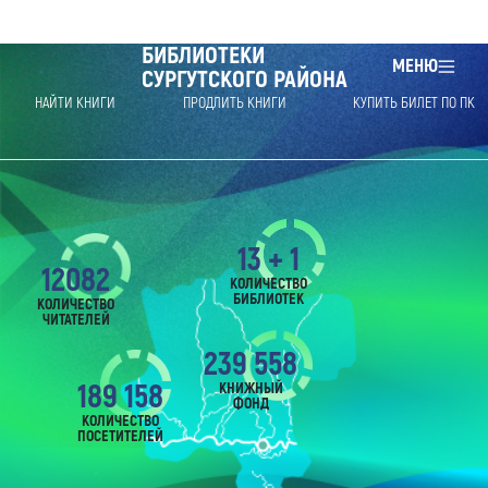
БИБЛИОТЕКИ
МЕНЮ
СУРГУТСКОГО РАЙОНА
НАЙТИ КНИГИ
ПРОДЛИТЬ КНИГИ
КУПИТЬ БИЛЕТ ПО ПК
13 + 1
12082
КОЛИЧЕСТВО
БИБЛИОТЕК
КОЛИЧЕСТВО
ЧИТАТЕЛЕЙ
239 558
189 158
КНИЖНЫЙ
ФОНД
КОЛИЧЕСТВО
ПОСЕТИТЕЛЕЙ