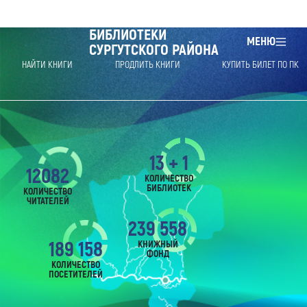
БИБЛИОТЕКИ
МЕНЮ
СУРГУТСКОГО РАЙОНА
НАЙТИ КНИГИ
ПРОДЛИТЬ КНИГИ
КУПИТЬ БИЛЕТ ПО ПК
13 + 1
12082
КОЛИЧЕСТВО
БИБЛИОТЕК
КОЛИЧЕСТВО
ЧИТАТЕЛЕЙ
239 558
189 158
КНИЖНЫЙ
ФОНД
КОЛИЧЕСТВО
ПОСЕТИТЕЛЕЙ